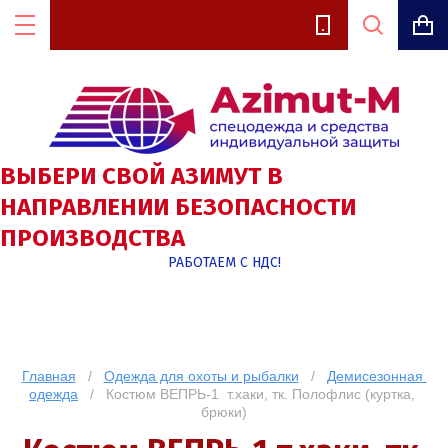
Цена (руб.):
ВЫБЕРИ СВОЙ АЗИМУТ В
НАПРАВЛЕНИИ БЕЗОПАСНОСТИ
ПРОИЗВОДСТВА
Название:
РАБОТАЕМ С НДС!
Артикул:
Главная
   /   
Одежда для охоты и рыбалки
   /   
Демисезонная 
одежда
   /   Костюм ВЕПРЬ-1  т.хаки, тк. Полофлис (куртка, 
брюки)
Текст: