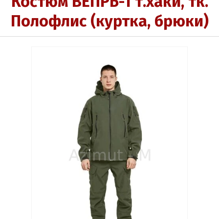
Костюм ВЕПРЬ-1 т.хаки, тк.
Полофлис (куртка, брюки)
Выберите категорию:
Выберите...
Производитель:
Выберите...
Доставка:
Выберите...
Новинка:
Выберите...
Спецпредложение: