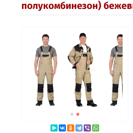
полукомбинезон) бежевы