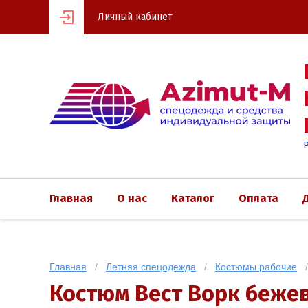
Личный кабинет
Главная
О нас
Каталог
Оплата
Главная
   /   
Летняя спецодежда
   /   
Костюмы рабочие
  
Костюм Вест Ворк бежевы