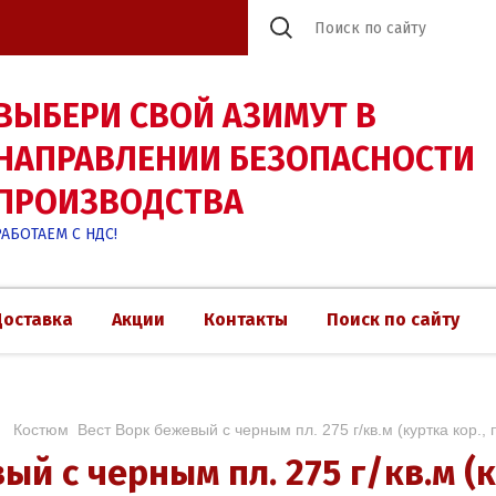
ВЫБЕРИ СВОЙ АЗИМУТ В
НАПРАВЛЕНИИ БЕЗОПАСНОСТИ
ПРОИЗВОДСТВА
РАБОТАЕМ С НДС!
Доставка
Акции
Контакты
Поиск по сайту
 /   Костюм  Вест Ворк бежевый с черным пл. 275 г/кв.м (куртка кор.
й с черным пл. 275 г/кв.м (к