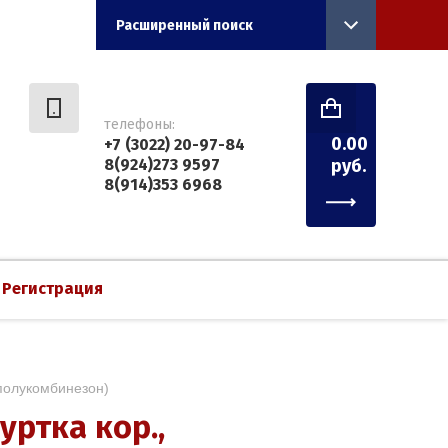
Расширенный поиск
телефоны:
0.00
+7 (3022) 20-97-84
8(924)273 9597
руб.
8(914)353 6968
Регистрация
, полукомбинезон)
уртка кор.,