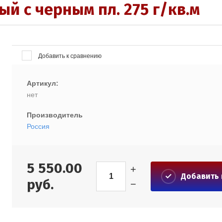
й с черным пл. 275 г/кв.м
Добавить к сравнению
Артикул:
нет
Производитель
Россия
5 550.00
+
Добавить 
руб.
−